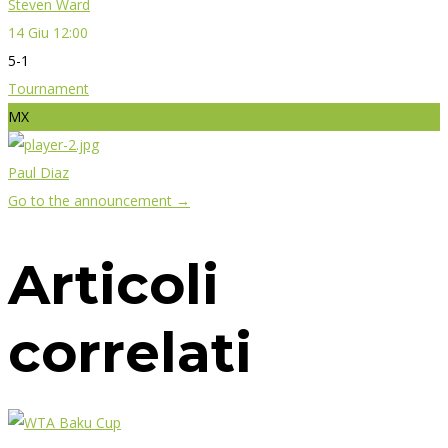
Steven Ward
14 Giu 12:00
5-1
Tournament
MX
Paul Diaz
Go to the announcement →
Articoli
correlati