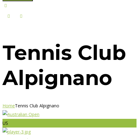
Tennis Club
Alpignano
Home
Tennis Club Alpignano
US