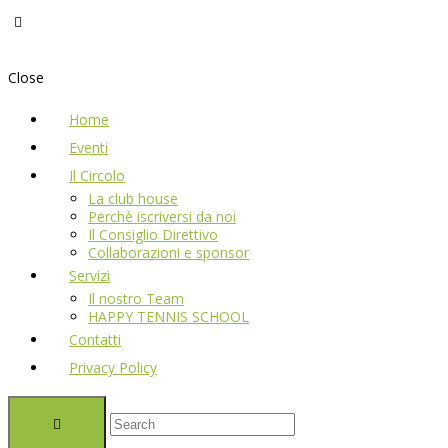
Close
Home
Eventi
Il Circolo
La club house
Perchè iscriversi da noi
Il Consiglio Direttivo
Collaborazioni e sponsor
Servizi
Il nostro Team
HAPPY TENNIS SCHOOL
Contatti
Privacy Policy