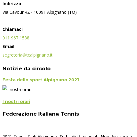
Indirizzo
Via Cavour 42 - 10091 Alpignano (TO)
Chiamaci
011 967 1588
Email
segreteria@tcalpignano.it
Notizie da circolo
Festa dello sport Alpignano 2021
I nostri orari
Federazione Italiana Tennis
2021 Tennis Club Alpignano. Tutti i diritti riservati. Non duplicare o