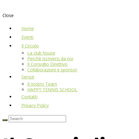
Close
Home
Eventi
Il Circolo
La club house
Perchè iscriversi da noi
Il Consiglio Direttivo
Collaborazioni e sponsor
Servizi
Il nostro Team
HAPPY TENNIS SCHOOL
Contatti
Privacy Policy