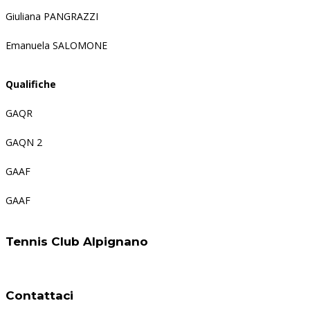
Giuliana PANGRAZZI
Emanuela SALOMONE
Qualifiche
GAQR
GAQN 2
GAAF
GAAF
Tennis Club Alpignano
Contattaci