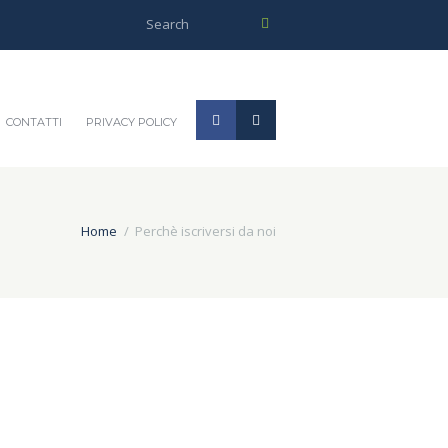
CONTATTI
PRIVACY POLICY
Home
Perchè iscriversi da noi