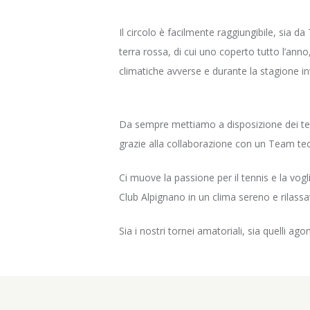
Il circolo è facilmente raggiungibile, sia d
terra rossa, di cui uno coperto tutto l’ann
climatiche avverse e durante la stagione in
Da sempre mettiamo a disposizione dei tennis
grazie alla collaborazione con un Team te
Ci muove la passione per il tennis e la vogl
Club Alpignano in un clima sereno e rilas
Sia i nostri tornei amatoriali, sia quelli ag