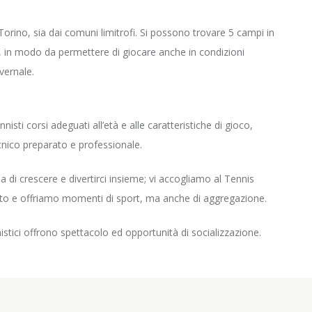
a Torino, sia dai comuni limitrofi. Si possono trovare 5 campi in
o, in modo da permettere di giocare anche in condizioni
vernale.
ti corsi adeguati all’età e alle caratteristiche di gioco,
cnico preparato e professionale.
ia di crescere e divertirci insieme; vi accogliamo al Tennis
sato e offriamo momenti di sport, ma anche di aggregazione.
onistici offrono spettacolo ed opportunità di socializzazione.