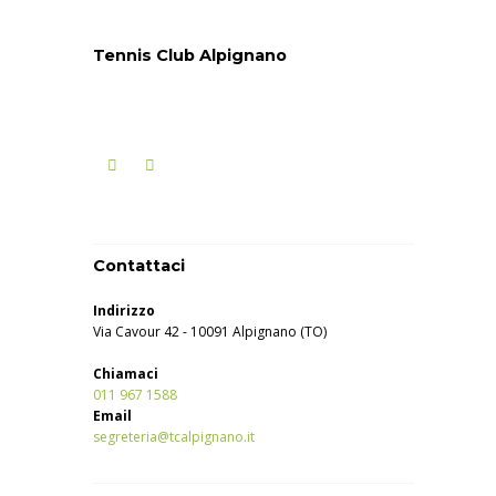
Tennis Club Alpignano
Contattaci
Indirizzo
Via Cavour 42 - 10091 Alpignano (TO)
Chiamaci
011 967 1588
Email
segreteria@tcalpignano.it