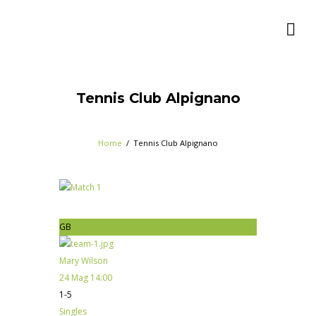
Tennis Club Alpignano
Home
Tennis Club Alpignano
GB
Mary Wilson
24 Mag 14:00
1-5
Singles